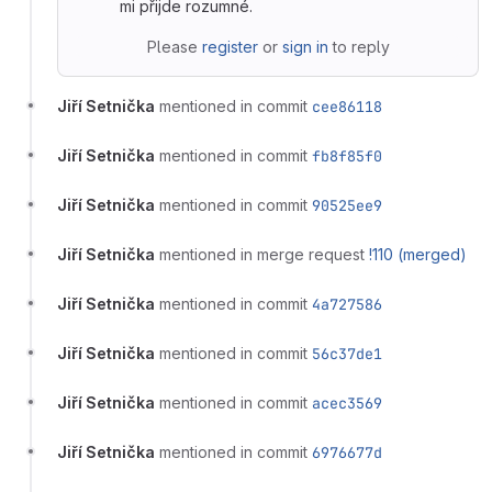
mi přijde rozumné.
Please
register
or
sign in
to reply
Jiří Setnička
mentioned in commit
cee86118
Jiří Setnička
mentioned in commit
fb8f85f0
Jiří Setnička
mentioned in commit
90525ee9
Jiří Setnička
mentioned in merge request
!110 (merged)
Jiří Setnička
mentioned in commit
4a727586
Jiří Setnička
mentioned in commit
56c37de1
Jiří Setnička
mentioned in commit
acec3569
Jiří Setnička
mentioned in commit
6976677d